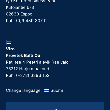
c/o Knitter Business Park
Kutojantie 6-8
02630 Espoo
Puh. (0)9 439 307 0
Viro
Provitek Balti Oü
Reti tee 4 Peetri alevik Rae vald
75312 Harju maakond
Puh. (+372) 6393 152
Suomi
Change language: