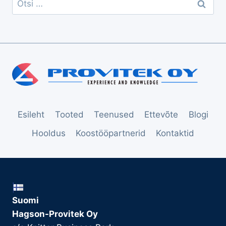
Esileht
Tooted
Teenused
Ettevõte
Blogi
Hooldus
Koostööpartnerid
Kontaktid
Suomi
Hagson-Provitek Oy