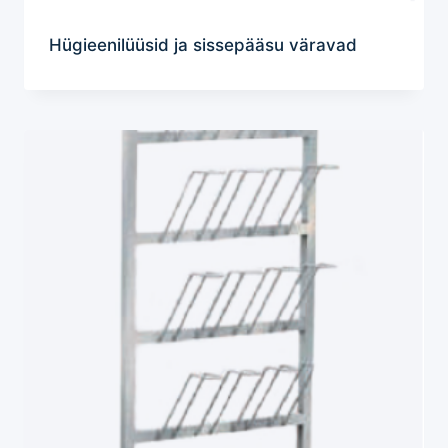
Hügieenilüüsid ja sissepääsu väravad