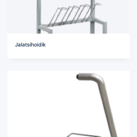
Jalatsihoidik