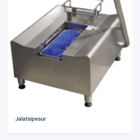
Jalatsipesur