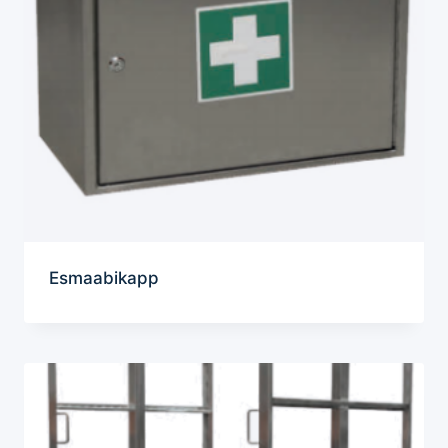
Esmaabikapp