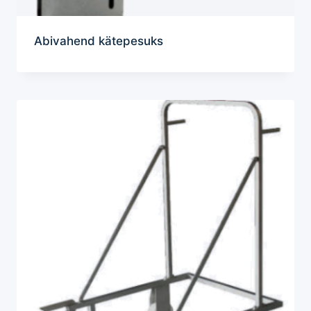
Abivahend kätepesuks