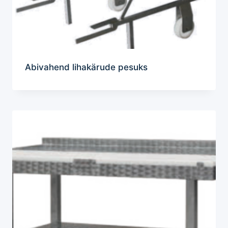
Abivahend lihakärude pesuks