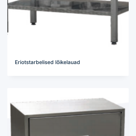
Eriotstarbelised lõikelauad