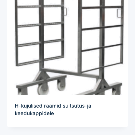
H-kujulised raamid suitsutus-ja
keedukappidele