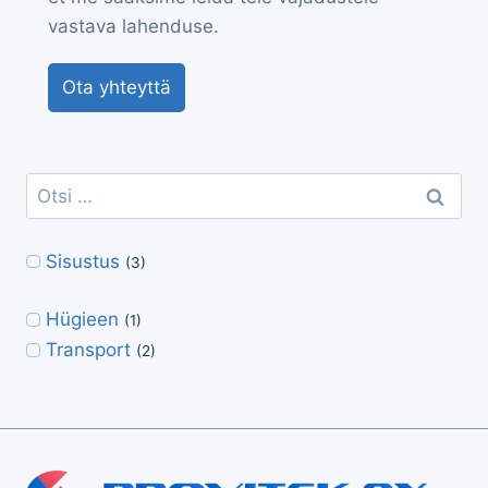
vastava lahenduse.
Ota yhteyttä
Otsi:
Sisustus
(3)
Hügieen
(1)
Transport
(2)