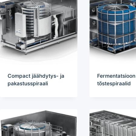
Compact jäähdytys- ja
Fermentatsioon 
pakastusspiraali
tõstespiraalid