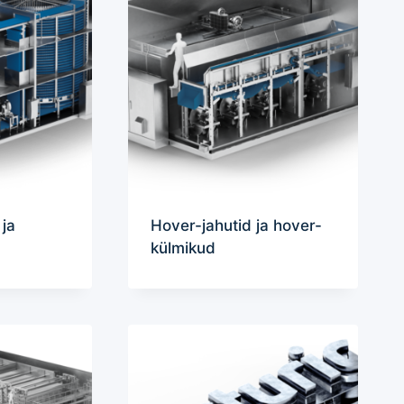
ja
Hover-jahutid ja hover-
külmikud