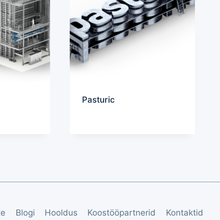
Pasturic
te
Blogi
Hooldus
Koostööpartnerid
Kontaktid