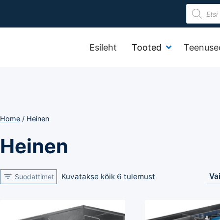
Product
search
Esileht
Tooted
Teenuse
Home
/
Heinen
Heinen
Kuvatakse kõik 6 tulemust
Suodattimet