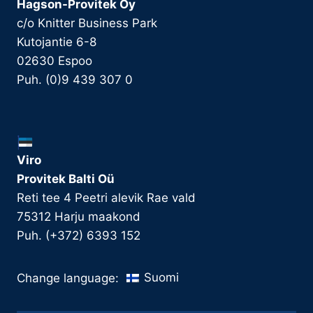
Hagson-Provitek Oy
c/o Knitter Business Park
Kutojantie 6-8
02630 Espoo
Puh. (0)9 439 307 0
Viro
Provitek Balti Oü
Reti tee 4 Peetri alevik Rae vald
75312 Harju maakond
Puh. (+372) 6393 152
Suomi
Change language: