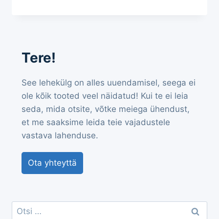
Tere!
See lehekülg on alles uuendamisel, seega ei
ole kõik tooted veel näidatud! Kui te ei leia
seda, mida otsite, võtke meiega ühendust,
et me saaksime leida teie vajadustele
vastava lahenduse.
Ota yhteyttä
Otsi: