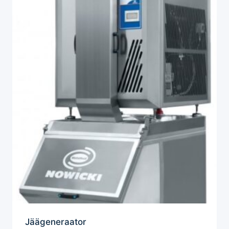
Jäägeneraator