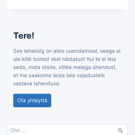
Tere!
See lehekülg on alles uuendamisel, seega ei
ole kõik tooted veel näidatud! Kui te ei leia
seda, mida otsite, võtke meiega ühendust,
et me saaksime leida teie vajadustele
vastava lahenduse.
Ota yhteyttä
Otsi: