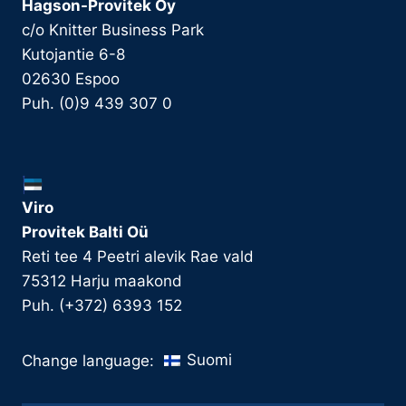
Hagson-Provitek Oy
c/o Knitter Business Park
Kutojantie 6-8
02630 Espoo
Puh. (0)9 439 307 0
Viro
Provitek Balti Oü
Reti tee 4 Peetri alevik Rae vald
75312 Harju maakond
Puh. (+372) 6393 152
Suomi
Change language: