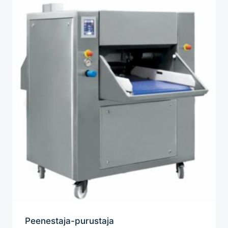
Peenestaja-purustaja