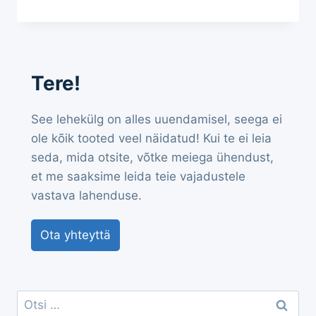
Tere!
See lehekülg on alles uuendamisel, seega ei
ole kõik tooted veel näidatud! Kui te ei leia
seda, mida otsite, võtke meiega ühendust,
et me saaksime leida teie vajadustele
vastava lahenduse.
Ota yhteyttä
Otsi: