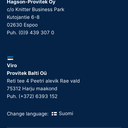
Hagson-Provitek Oy
c/o Knitter Business Park
Kutojantie 6-8
02630 Espoo
Puh. (0)9 439 307 0
Viro
Provitek Balti Oü
Reti tee 4 Peetri alevik Rae vald
75312 Harju maakond
Puh. (+372) 6393 152
Suomi
Change language: