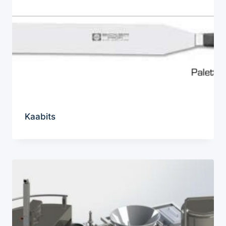
Kaabits