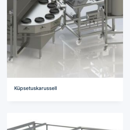
Küpsetuskarussell