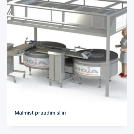
Malmist praadimisliin