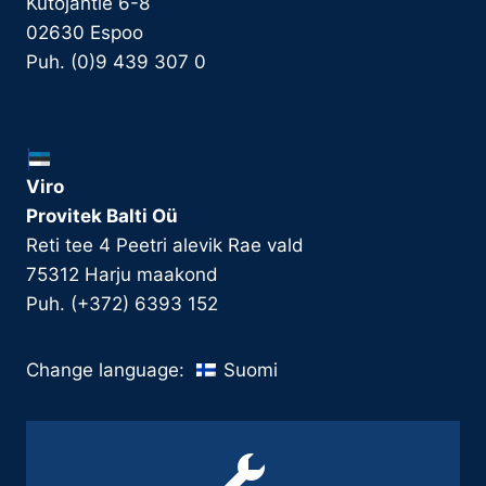
Kutojantie 6-8
02630 Espoo
Puh. (0)9 439 307 0
Viro
Provitek Balti Oü
Reti tee 4 Peetri alevik Rae vald
75312 Harju maakond
Puh. (+372) 6393 152
Suomi
Change language: