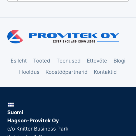
Esileht
Tooted
Teenused
Ettevõte
Blogi
Hooldus
Koostööpartnerid
Kontaktid
Suomi
Hagson-Provitek Oy
c/o Knitter Business Park