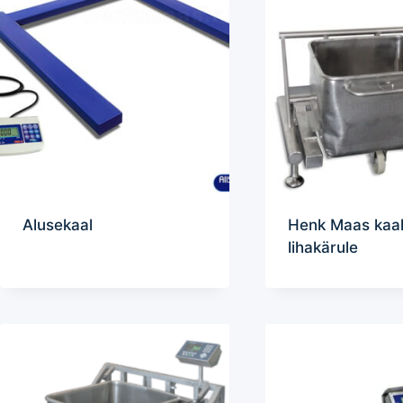
Alusekaal
Henk Maas kaa
lihakärule