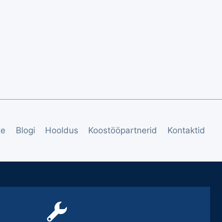
te
Blogi
Hooldus
Koostööpartnerid
Kontaktid