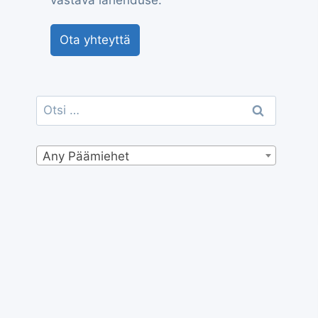
vastava lahenduse.
Ota yhteyttä
Otsi:
Any Päämiehet