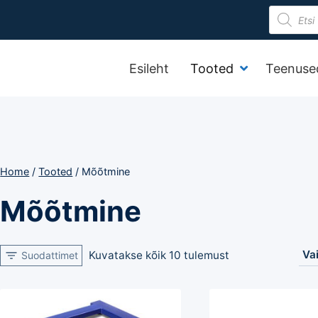
Product
search
Esileht
Tooted
Teenuse
Home
/
Tooted
/
Mõõtmine
Mõõtmine
Kuvatakse kõik 10 tulemust
Suodattimet