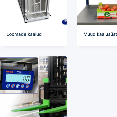
Loomade kaalud
Muud kaalusüs