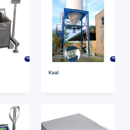
l
Kaal