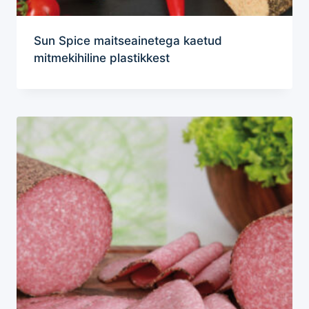
Sun Spice maitseainetega kaetud
mitmekihiline plastikkest