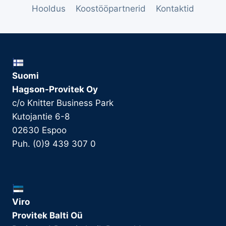
Hooldus
Koostööpartnerid
Kontaktid
Suomi
Hagson-Provitek Oy
c/o Knitter Business Park
Kutojantie 6-8
02630 Espoo
Puh. (0)9 439 307 0
Viro
Provitek Balti Oü