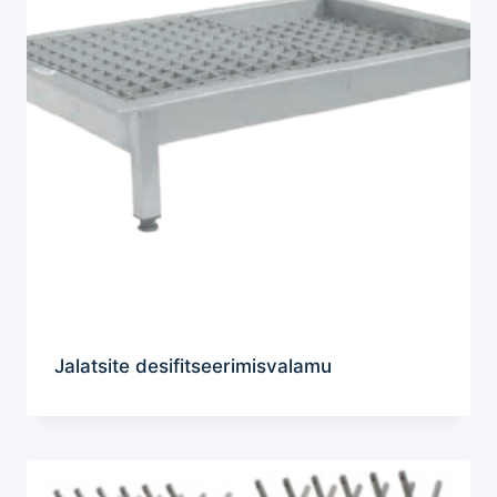
Jalatsite desifitseerimisvalamu