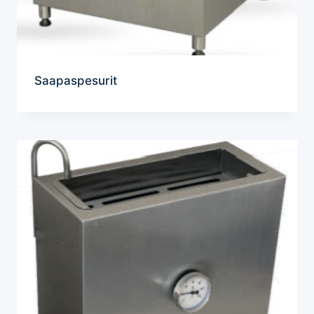
Saapaspesurit