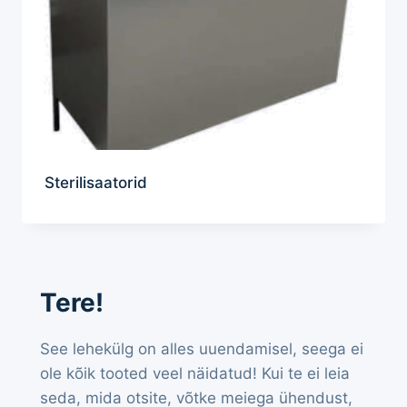
Sterilisaatorid
Tere!
See lehekülg on alles uuendamisel, seega ei
ole kõik tooted veel näidatud! Kui te ei leia
seda, mida otsite, võtke meiega ühendust,