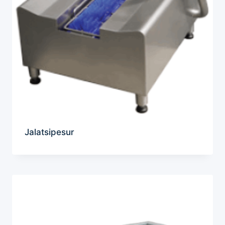
Jalatsipesur