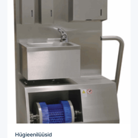
Hügieenilüüsid