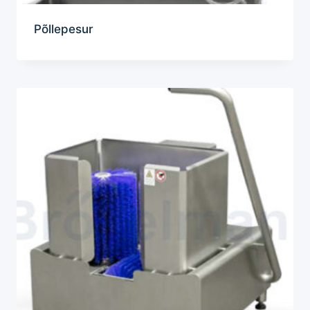
Põllepesur