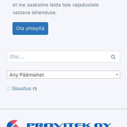
et me saaksime leida teie vajadustele
vastava lahenduse.
Ota yhteyttä
Otsi:
Any Päämiehet
Sisustus
(1)