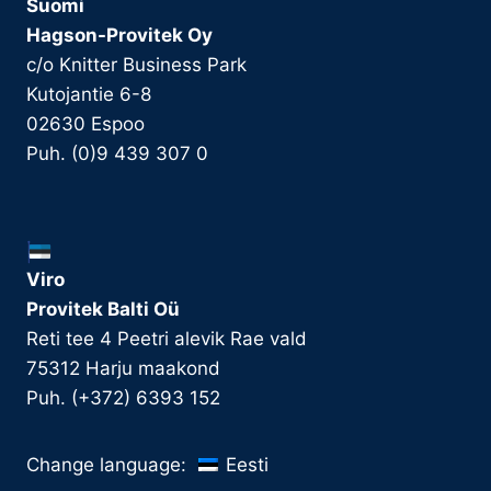
Suomi
Hagson-Provitek Oy
c/o Knitter Business Park
Kutojantie 6-8
02630 Espoo
Puh. (0)9 439 307 0
Viro
Provitek Balti Oü
Reti tee 4 Peetri alevik Rae vald
75312 Harju maakond
Puh. (+372) 6393 152
Eesti
Change language: