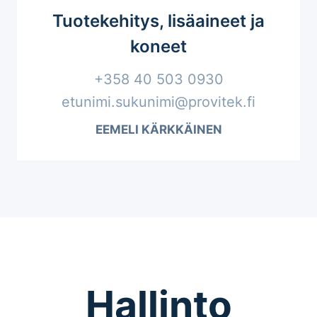
Tuotekehitys, lisäaineet ja
koneet
+358 40 503 0930
etunimi.sukunimi@provitek.fi
EEMELI KÄRKKÄINEN
Hallinto