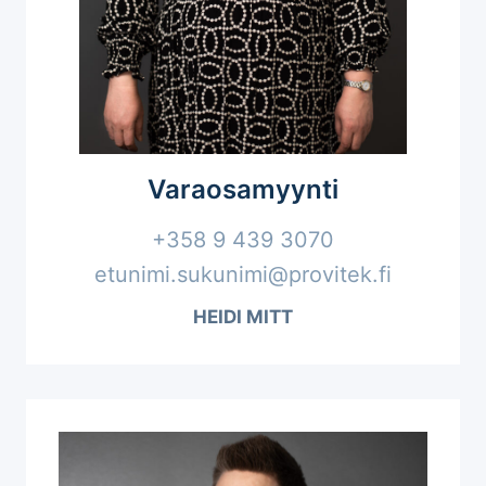
Varaosamyynti
+358 9 439 3070
etunimi.sukunimi@provitek.fi
HEIDI MITT