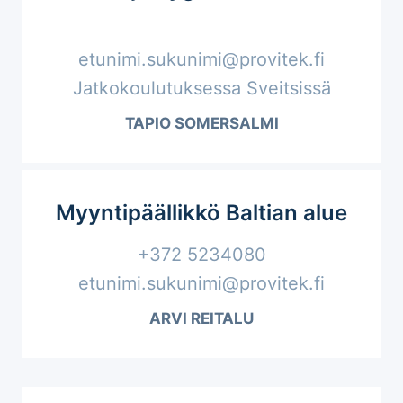
etunimi.sukunimi@provitek.fi
Jatkokoulutuksessa Sveitsissä
TAPIO SOMERSALMI
Myyntipäällikkö Baltian alue
+372 5234080
etunimi.sukunimi@provitek.fi
ARVI REITALU