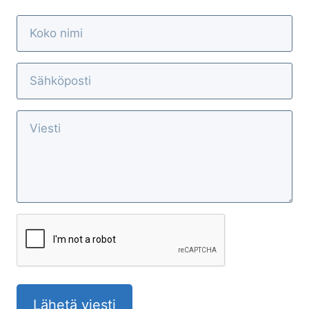
Lähetä viesti