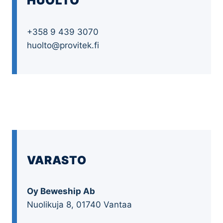
HUOLTO
+358 9 439 3070
huolto@provitek.fi
VARASTO
Oy Beweship Ab
Nuolikuja 8, 01740 Vantaa