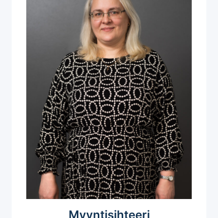
Myyntisihteeri