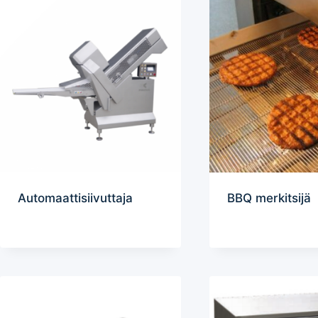
Automaattisiivuttaja
BBQ merkitsijä