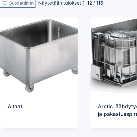
Näytetään tulokset 1–12 / 116
Suodattimet
Altaat
Arctic jäähdytys
ja pakastusspira