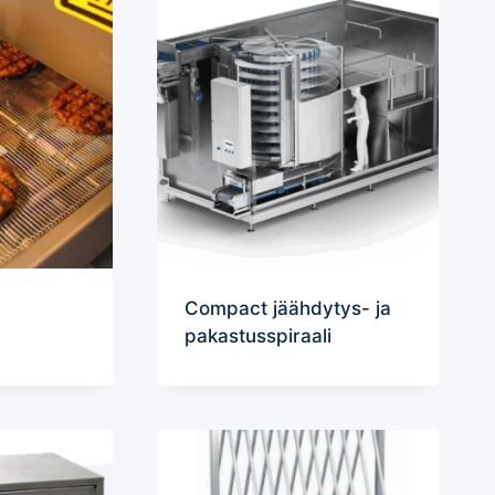
Compact jäähdytys- ja
pakastusspiraali