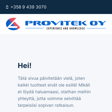
Siirry
+358 9 439 3070
sisältöön
Hei!
Tätä sivua päivitetään vielä, joten
kaikki tuotteet eivät ole esillä! Mikäli
et löydä haluamaasi, otathan meihin
yhteyttä, jotta voimme selvittää
tarpeisiisi sopivan ratkaisun.