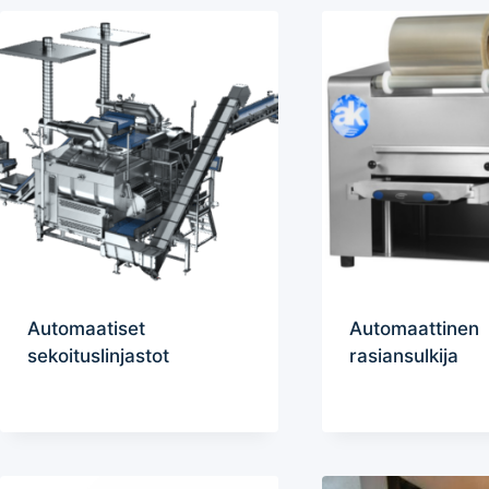
Automaatiset
Automaattinen
sekoituslinjastot
rasiansulkija