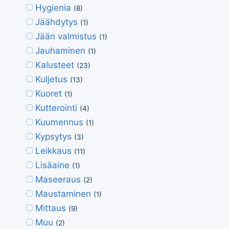
Hygienia
(8)
Jäähdytys
(1)
Jään valmistus
(1)
Jauhaminen
(1)
Kalusteet
(23)
Kuljetus
(13)
Kuoret
(1)
Kutterointi
(4)
Kuumennus
(1)
Kypsytys
(3)
Leikkaus
(11)
Lisäaine
(1)
Maseeraus
(2)
Maustaminen
(1)
Mittaus
(9)
Muu
(2)