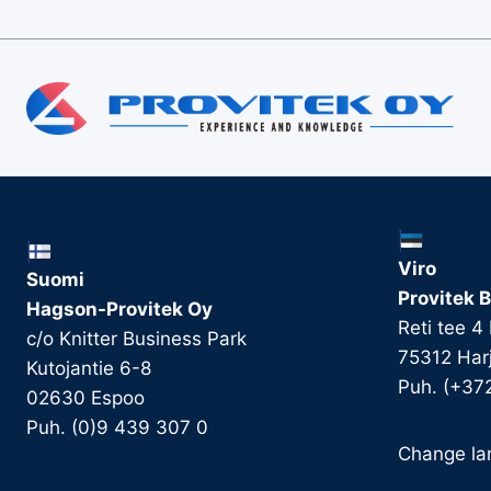
Viro
Suomi
Provitek B
Hagson-Provitek Oy
Reti tee 4
c/o Knitter Business Park
75312 Har
Kutojantie 6-8
Puh. (+37
02630 Espoo
Puh. (0)9 439 307 0
Change la