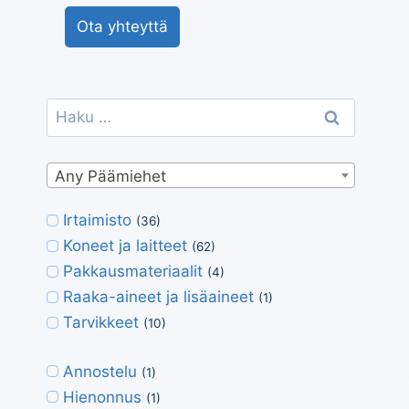
Ota yhteyttä
Haku:
Any Päämiehet
Irtaimisto
(36)
Koneet ja laitteet
(62)
Pakkausmateriaalit
(4)
Raaka-aineet ja lisäaineet
(1)
Tarvikkeet
(10)
Annostelu
(1)
Hienonnus
(1)