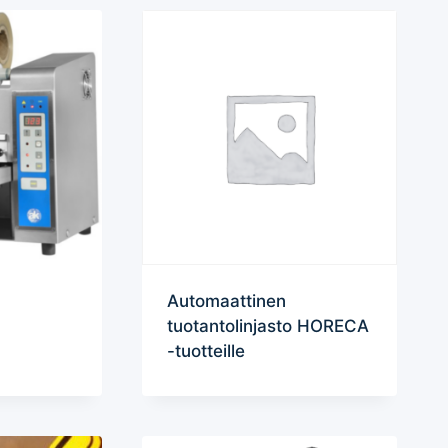
Automaattinen
tuotantolinjasto HORECA
-tuotteille