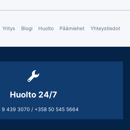
Yritys
Blogi
Huolto
Päämiehet
Yhteystiedot
Huolto 24/7
 9 439 3070 / +358 50 545 5664