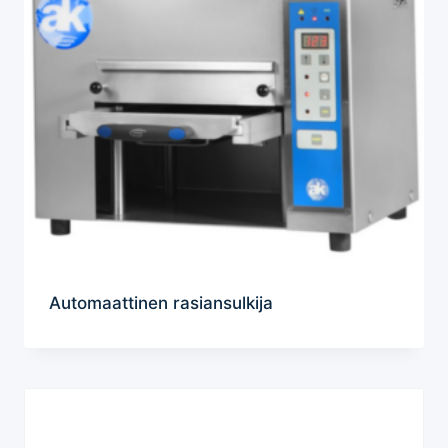
Automaattinen rasiansulkija