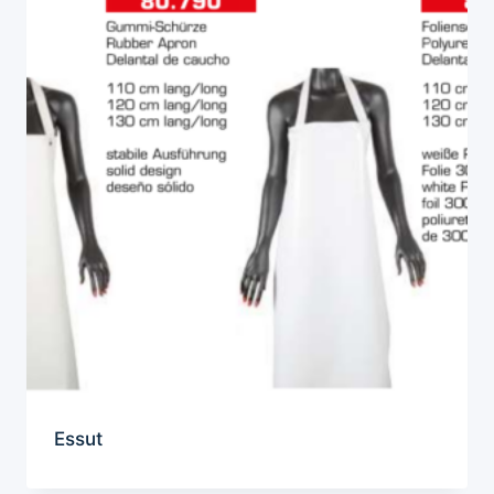
Essut