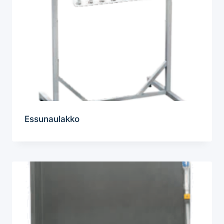
Essunaulakko