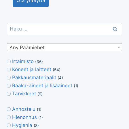
Ota yhteyttä
Haku:
Any Päämiehet
Irtaimisto
(36)
Koneet ja laitteet
(54)
Pakkausmateriaalit
(4)
Raaka-aineet ja lisäaineet
(1)
Tarvikkeet
(9)
Annostelu
(1)
Hienonnus
(1)
Hygienia
(8)