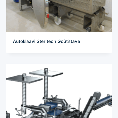
Autoklaavi Steritech Goût’stave