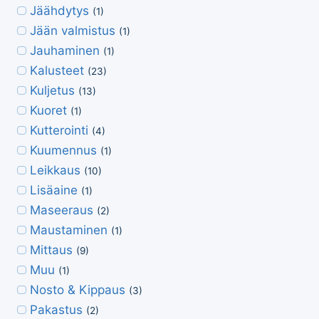
Jäähdytys
(1)
Jään valmistus
(1)
Jauhaminen
(1)
Kalusteet
(23)
Kuljetus
(13)
Kuoret
(1)
Kutterointi
(4)
Kuumennus
(1)
Leikkaus
(10)
Lisäaine
(1)
Maseeraus
(2)
Maustaminen
(1)
Mittaus
(9)
Muu
(1)
Nosto & Kippaus
(3)
Pakastus
(2)