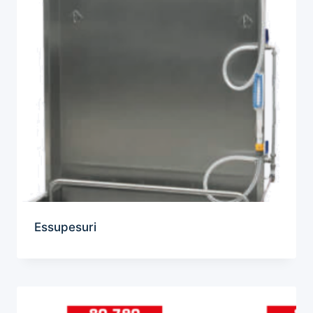
Essupesuri