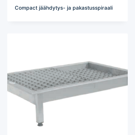
Compact jäähdytys- ja pakastusspiraali