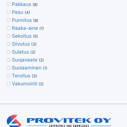
Pakkaus
(8)
Pesu
(4)
Punnitus
(8)
Raaka-aine
(1)
Sekoitus
(5)
Siivutus
(3)
Sulatus
(2)
Suojavaate
(2)
Suolaaminen
(1)
Teroitus
(3)
Vakumointi
(2)