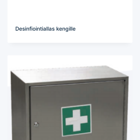
Desinfiointiallas kengille