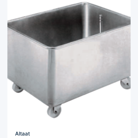
Altaat