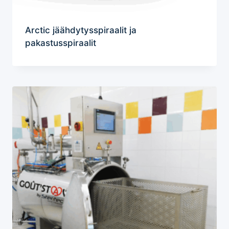
Arctic jäähdytysspiraalit ja
pakastusspiraalit