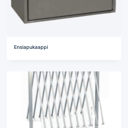
Ensiapukaappi