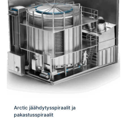
Arctic jäähdytysspiraalit ja
pakastusspiraalit