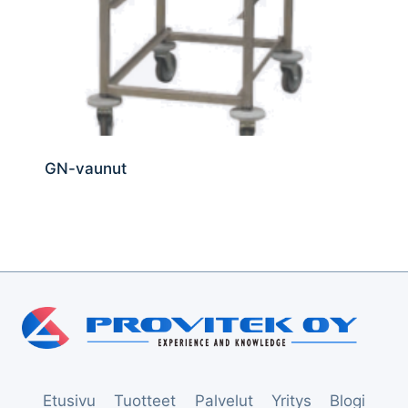
GN-vaunut
Etusivu
Tuotteet
Palvelut
Yritys
Blogi