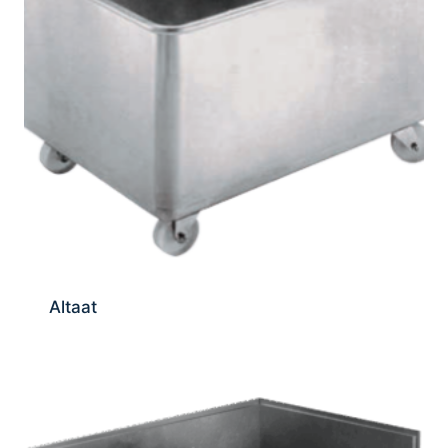
Altaat