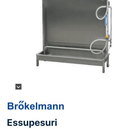
Essupesuri