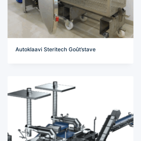
Autoklaavi Steritech Goût’stave