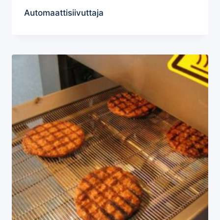
Automaattisiivuttaja