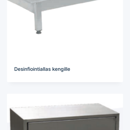
Desinfiointiallas kengille