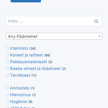
Haku:
Any Päämiehet
Irtaimisto
(36)
Koneet ja laitteet
(68)
Pakkausmateriaalit
(5)
Raaka-aineet ja lisäaineet
(2)
Tarvikkeet
(11)
Annostelu
(1)
Hienonnus
(1)
Hygienia
(8)