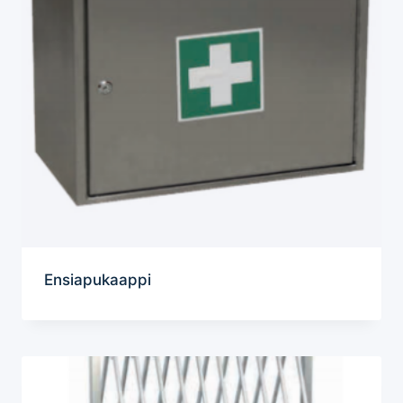
Ensiapukaappi