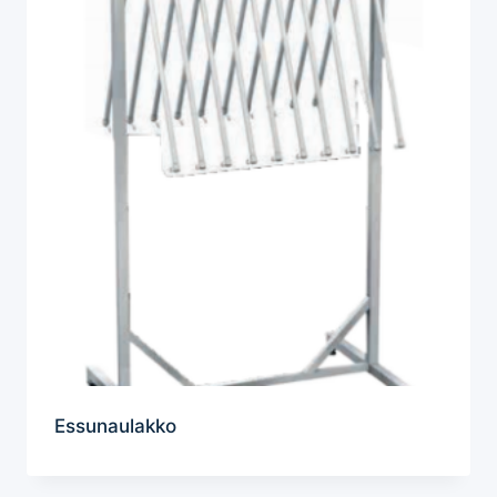
Essunaulakko