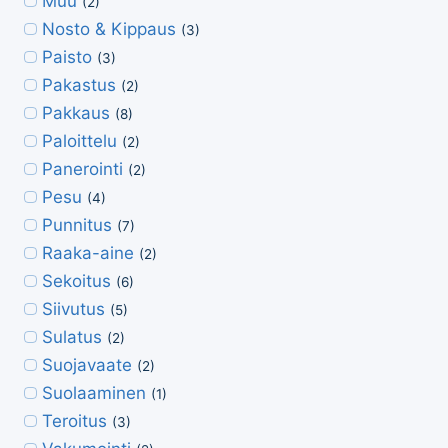
Muu
(2)
Nosto & Kippaus
(3)
Paisto
(3)
Pakastus
(2)
Pakkaus
(8)
Paloittelu
(2)
Panerointi
(2)
Pesu
(4)
Punnitus
(7)
Raaka-aine
(2)
Sekoitus
(6)
Siivutus
(5)
Sulatus
(2)
Suojavaate
(2)
Suolaaminen
(1)
Teroitus
(3)