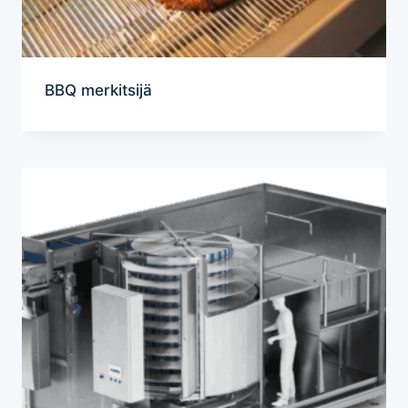
BBQ merkitsijä