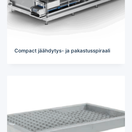
Compact jäähdytys- ja pakastusspiraali