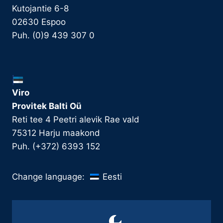
Kutojantie 6-8
02630 Espoo
Puh. (0)9 439 307 0
Viro
Provitek Balti Oü
Reti tee 4 Peetri alevik Rae vald
75312 Harju maakond
Puh. (+372) 6393 152
Eesti
Change language: