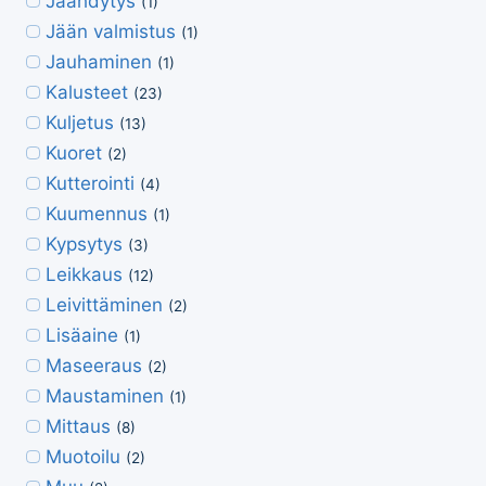
Jäähdytys
(1)
Jään valmistus
(1)
Jauhaminen
(1)
Kalusteet
(23)
Kuljetus
(13)
Kuoret
(2)
Kutterointi
(4)
Kuumennus
(1)
Kypsytys
(3)
Leikkaus
(12)
Leivittäminen
(2)
Lisäaine
(1)
Maseeraus
(2)
Maustaminen
(1)
Mittaus
(8)
Muotoilu
(2)