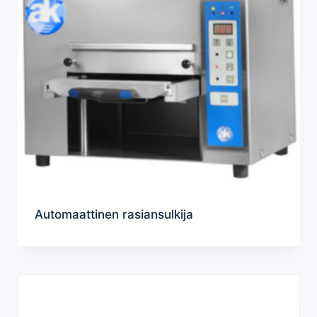
Automaattinen rasiansulkija