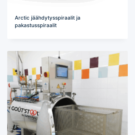
Arctic jäähdytysspiraalit ja
pakastusspiraalit