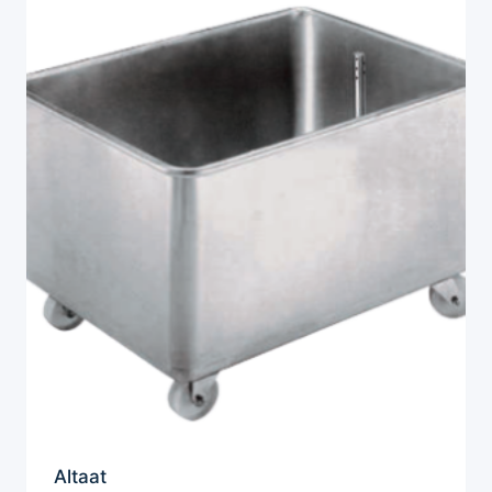
Altaat