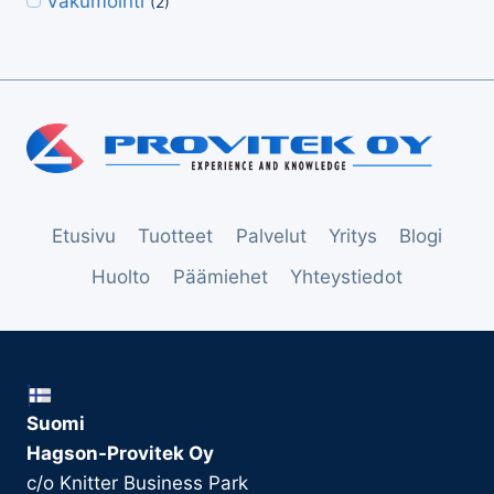
Vakumointi
(2)
Etusivu
Tuotteet
Palvelut
Yritys
Blogi
Huolto
Päämiehet
Yhteystiedot
Suomi
Hagson-Provitek Oy
c/o Knitter Business Park