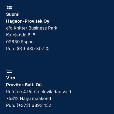
Suomi
Hagson-Provitek Oy
c/o Knitter Business Park
Kutojantie 6-8
02630 Espoo
Puh. (0)9 439 307 0
Viro
Provitek Balti Oü
Reti tee 4 Peetri alevik Rae vald
75312 Harju maakond
Puh. (+372) 6393 152