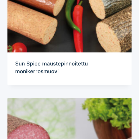
Sun Spice maustepinnoitettu
monikerrosmuovi