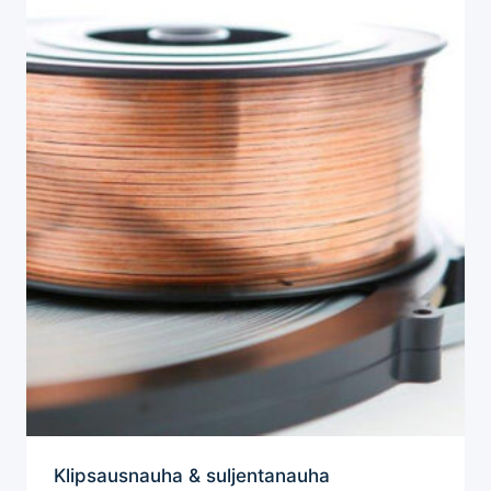
Klipsausnauha & suljentanauha