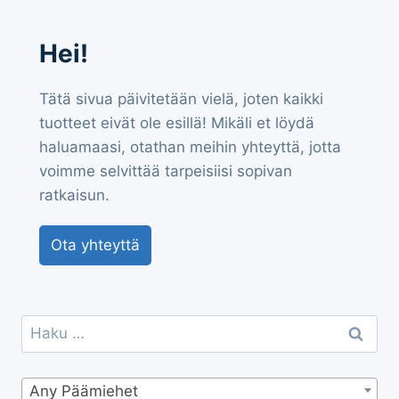
Hei!
Tätä sivua päivitetään vielä, joten kaikki
tuotteet eivät ole esillä! Mikäli et löydä
haluamaasi, otathan meihin yhteyttä, jotta
voimme selvittää tarpeisiisi sopivan
ratkaisun.
Ota yhteyttä
Haku:
Any Päämiehet