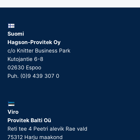
Suomi
Hagson-Provitek Oy
c/o Knitter Business Park
Kutojantie 6-8
02630 Espoo
Puh. (0)9 439 307 0
Viro
Provitek Balti Oü
Reti tee 4 Peetri alevik Rae vald
75312 Harju maakond