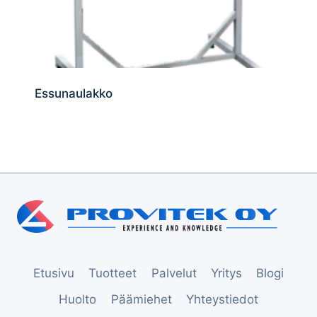
Essunaulakko
Etusivu
Tuotteet
Palvelut
Yritys
Blogi
Huolto
Päämiehet
Yhteystiedot