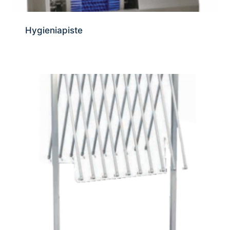
Hygieniapiste