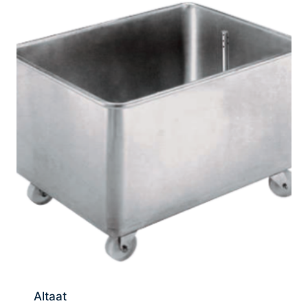
Altaat