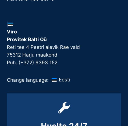
Viro
Provitek Balti Oü
Reti tee 4 Peetri alevik Rae vald
75312 Harju maakond
Puh. (+372) 6393 152
Eesti
Change language:
Huolto 24/7