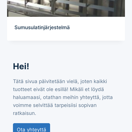
Sumusulatinjärjestelmä
Hei!
Tätä sivua päivitetään vielä, joten kaikki
tuotteet eivät ole esillä! Mikäli et löydä
haluamaasi, otathan meihin yhteyttä, jotta
voimme selvittää tarpeisiisi sopivan
ratkaisun.
Ota yhteyttä