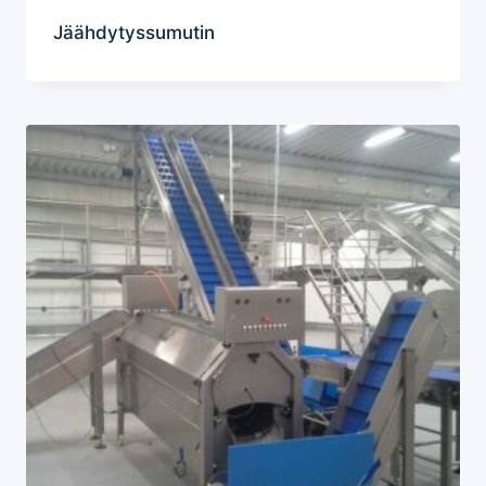
Jäähdytyssumutin