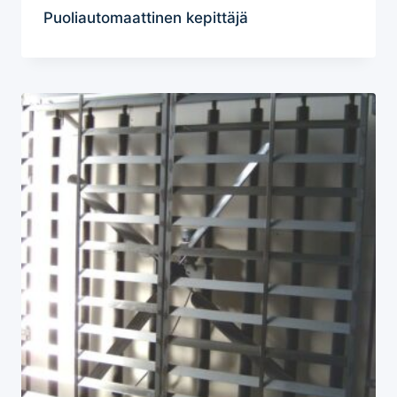
Puoliautomaattinen kepittäjä