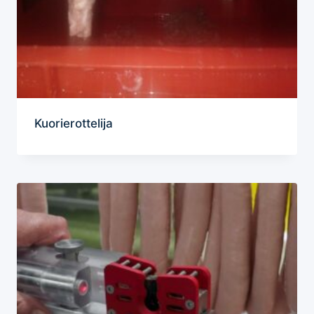
Kuorierottelija