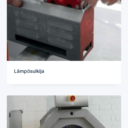
Lämpösulkija