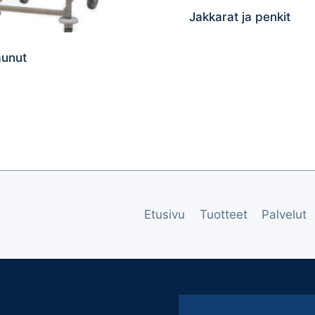
Jakkarat ja penkit
unut
Etusivu
Tuotteet
Palvelut