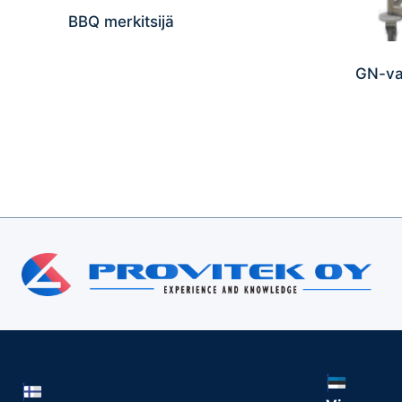
BBQ merkitsijä
GN-va