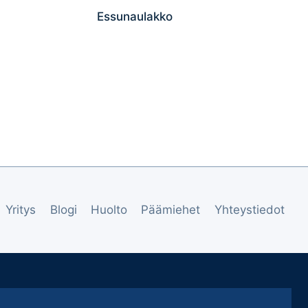
Essunaulakko
Yritys
Blogi
Huolto
Päämiehet
Yhteystiedot