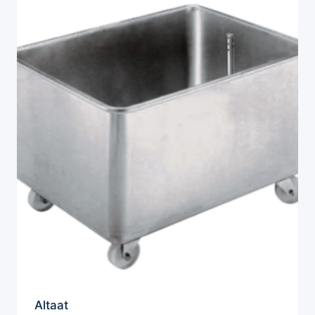
Altaat