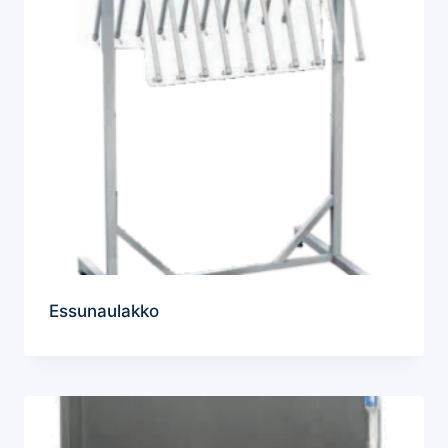
Essunaulakko