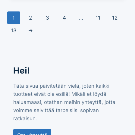
1
2
3
4
…
11
12
13
→
Hei!
Tätä sivua päivitetään vielä, joten kaikki
tuotteet eivät ole esillä! Mikäli et löydä
haluamaasi, otathan meihin yhteyttä, jotta
voimme selvittää tarpeisiisi sopivan
ratkaisun.