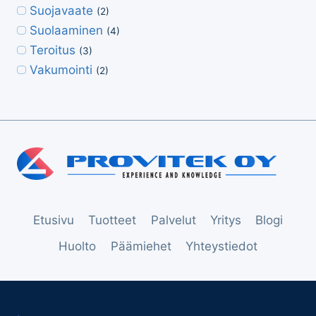
Suojavaate
(2)
Suolaaminen
(4)
Teroitus
(3)
Vakumointi
(2)
Etusivu
Tuotteet
Palvelut
Yritys
Blogi
Huolto
Päämiehet
Yhteystiedot