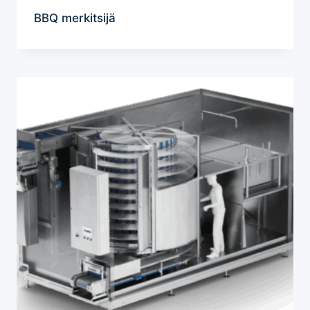
BBQ merkitsijä