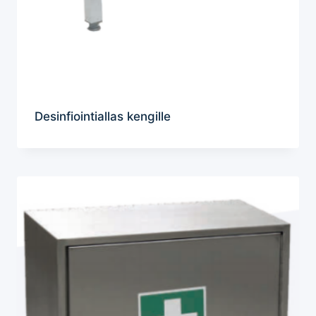
Desinfiointiallas kengille