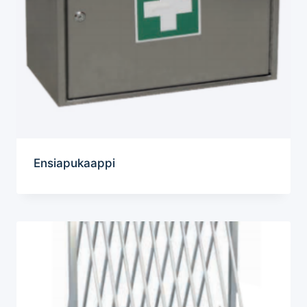
Ensiapukaappi