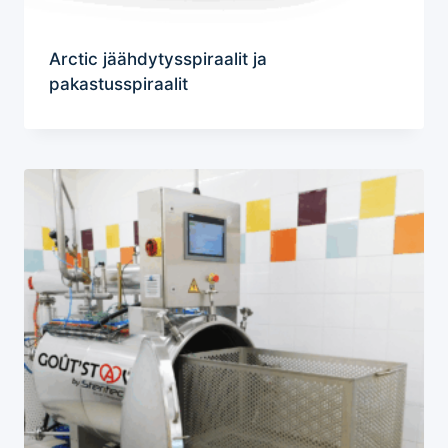
Arctic jäähdytysspiraalit ja
pakastusspiraalit