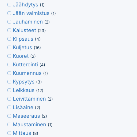
Jäähdytys
(1)
Jään valmistus
(1)
Jauhaminen
(2)
Kalusteet
(23)
Klipsaus
(4)
Kuljetus
(16)
Kuoret
(2)
Kutterointi
(4)
Kuumennus
(1)
Kypsytys
(3)
Leikkaus
(12)
Leivittäminen
(2)
Lisäaine
(2)
Maseeraus
(2)
Maustaminen
(1)
Mittaus
(8)