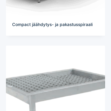
Compact jäähdytys- ja pakastusspiraali