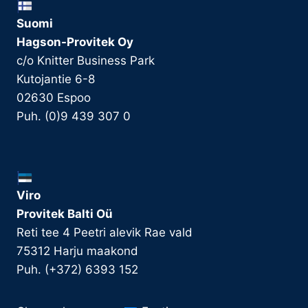
Suomi
Hagson-Provitek Oy
c/o Knitter Business Park
Kutojantie 6-8
02630 Espoo
Puh. (0)9 439 307 0
Viro
Provitek Balti Oü
Reti tee 4 Peetri alevik Rae vald
75312 Harju maakond
Puh. (+372) 6393 152