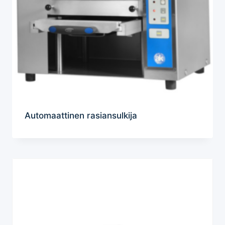
Automaattinen rasiansulkija