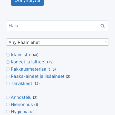
Ota yhteyttä
Haku:
Any Päämiehet
Irtaimisto
(40)
Koneet ja laitteet
(79)
Pakkausmateriaalit
(5)
Raaka-aineet ja lisäaineet
(2)
Tarvikkeet
(14)
Annostelu
(2)
Hienonnus
(1)
Hygienia
(8)