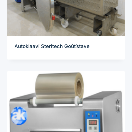
Autoklaavi Steritech Goût’stave