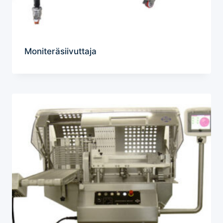
Moniteräsiivuttaja