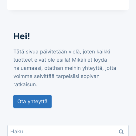
Hei!
Tätä sivua päivitetään vielä, joten kaikki
tuotteet eivät ole esillä! Mikäli et löydä
haluamaasi, otathan meihin yhteyttä, jotta
voimme selvittää tarpeisiisi sopivan
ratkaisun.
Ota yhteyttä
Haku: