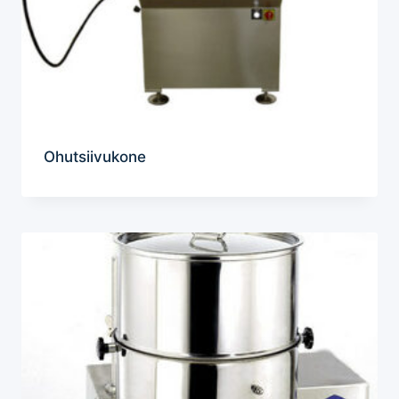
Ohutsiivukone