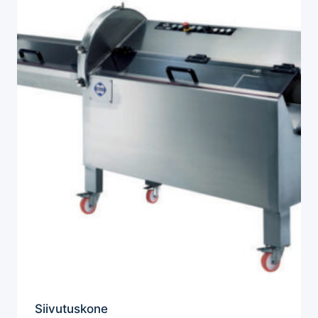
Siivutuskone