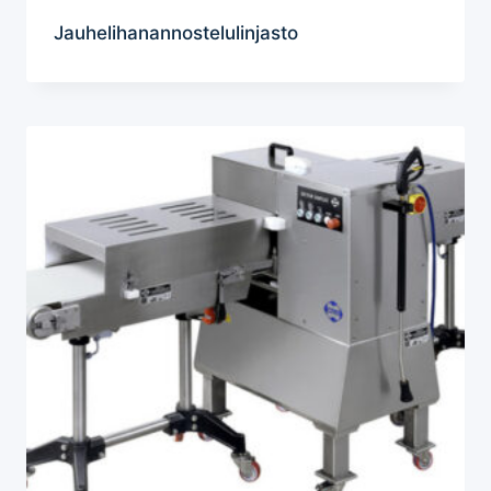
Jauhelihanannostelulinjasto