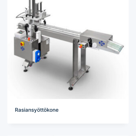
Rasiansyöttökone