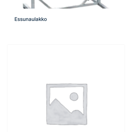
Essunaulakko