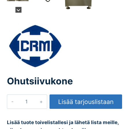
Ohutsiivukone
Ohutsiivukone
Lisää tarjouslistaan
määrä
Lisää tuote toivelistallesi ja lähetä lista meille,