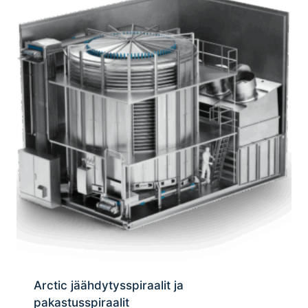
Arctic jäähdytysspiraalit ja
pakastusspiraalit