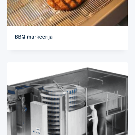
BBQ markeerija