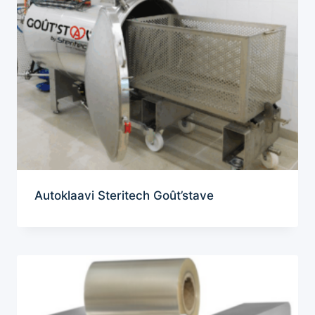
Autoklaavi Steritech Goût’stave