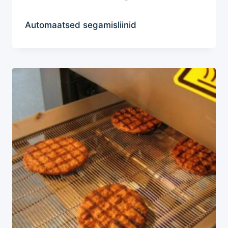
Automaatsed segamisliinid