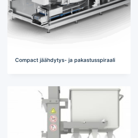
Compact jäähdytys- ja pakastusspiraali