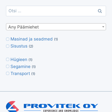
Otsi:
Any Päämiehet
Masinad ja seadmed
(1)
Sisustus
(2)
Hügieen
(1)
Segamine
(1)
Transport
(1)