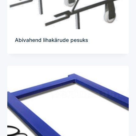
Abivahend lihakärude pesuks