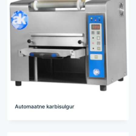
Automaatne karbisulgur