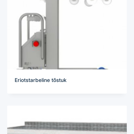
Eriotstarbeline tõstuk