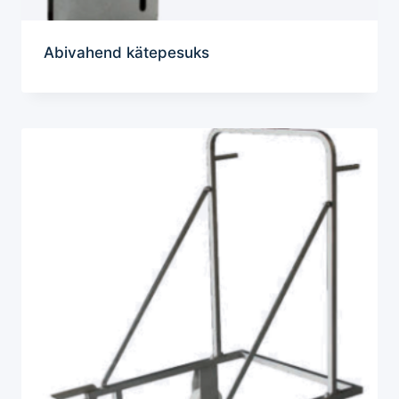
Abivahend kätepesuks