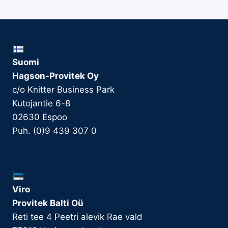
Suomi
Hagson-Provitek Oy
c/o Knitter Business Park
Kutojantie 6-8
02630 Espoo
Puh. (0)9 439 307 0
Viro
Provitek Balti Oü
Reti tee 4 Peetri alevik Rae vald