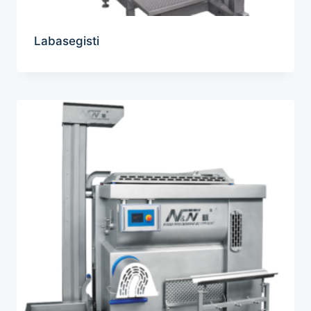
Labasegisti