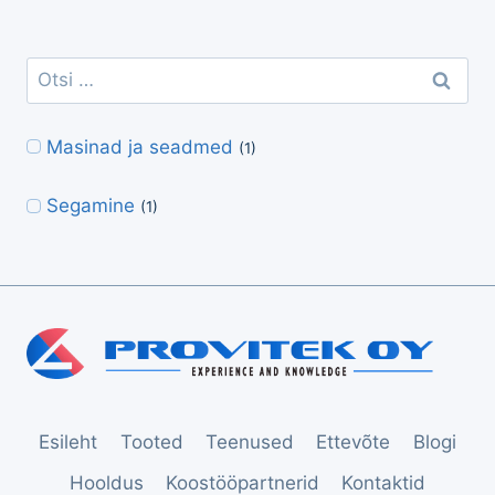
Otsi:
Masinad ja seadmed
(1)
Segamine
(1)
Esileht
Tooted
Teenused
Ettevõte
Blogi
Hooldus
Koostööpartnerid
Kontaktid