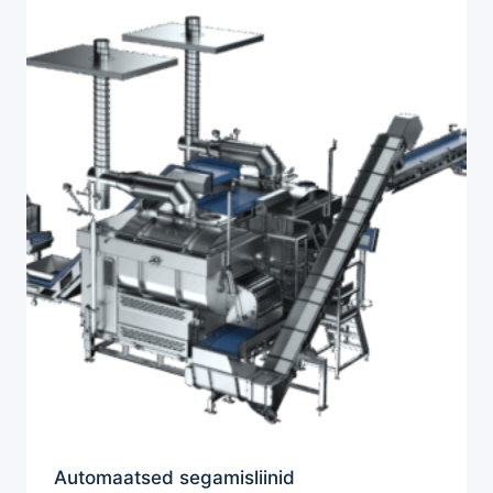
Automaatsed segamisliinid