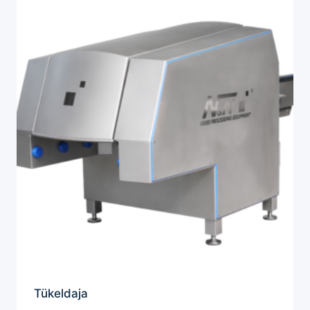
Tükeldaja