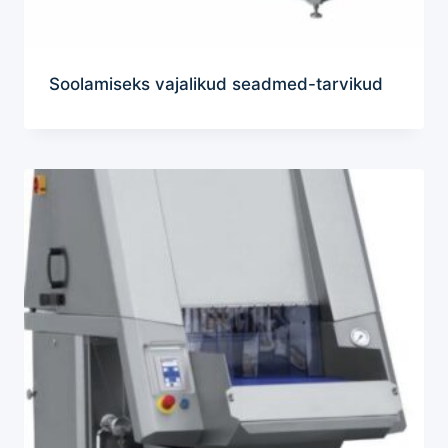
Soolamiseks vajalikud seadmed-tarvikud