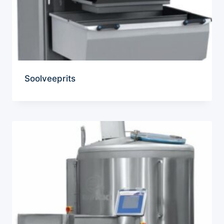
Soolveeprits