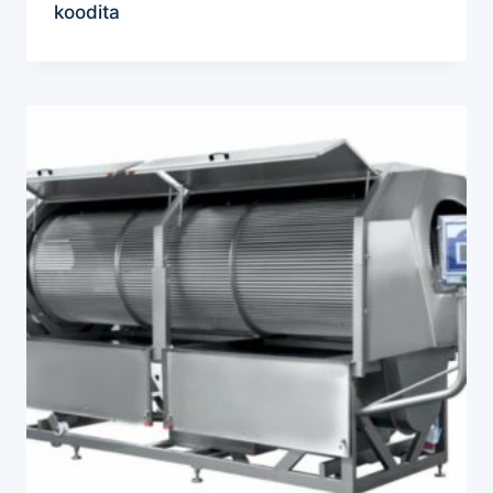
koodita