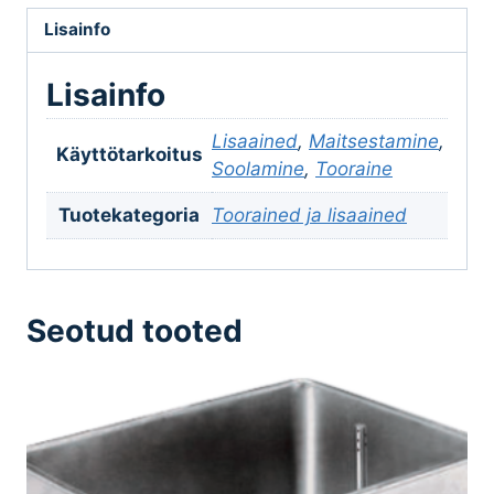
Lisainfo
Lisainfo
Lisaained
,
Maitsestamine
,
Käyttötarkoitus
Soolamine
,
Tooraine
Tuotekategoria
Toorained ja lisaained
Seotud tooted