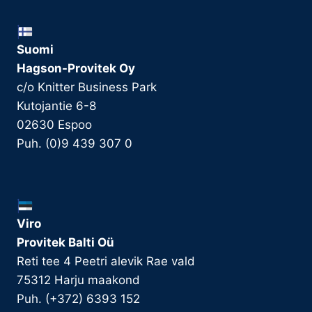
Suomi
Hagson-Provitek Oy
c/o Knitter Business Park
Kutojantie 6-8
02630 Espoo
Puh. (0)9 439 307 0
Viro
Provitek Balti Oü
Reti tee 4 Peetri alevik Rae vald
75312 Harju maakond
Puh. (+372) 6393 152