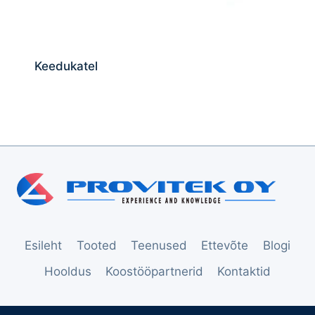
Keedukatel
Esileht
Tooted
Teenused
Ettevõte
Blogi
Hooldus
Koostööpartnerid
Kontaktid