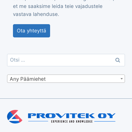
et me saaksime leida teie vajadustele
vastava lahenduse.
Ota yhteyttä
Otsi:
Any Päämiehet