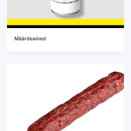
Määrdeained