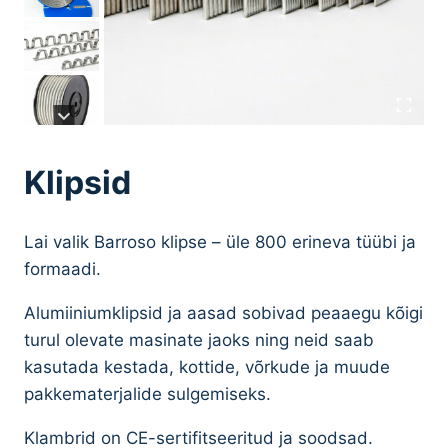
Klipsid
Lai valik Barroso klipse – üle 800 erineva tüübi ja
formaadi.
Alumiiniumklipsid ja aasad sobivad peaaegu kõigi
turul olevate masinate jaoks ning neid saab
kasutada kestada, kottide, võrkude ja muude
pakkematerjalide sulgemiseks.
Klambrid on CE-sertifitseeritud ja soodsad.