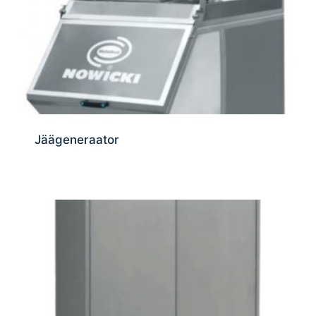
Jäägeneraator