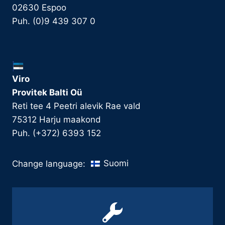
02630 Espoo
Puh. (0)9 439 307 0
Viro
Provitek Balti Oü
Reti tee 4 Peetri alevik Rae vald
75312 Harju maakond
Puh. (+372) 6393 152
Suomi
Change language: