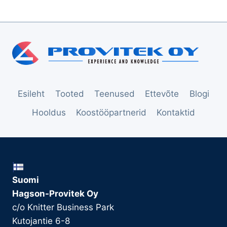
Esileht
Tooted
Teenused
Ettevõte
Blogi
Hooldus
Koostööpartnerid
Kontaktid
Suomi
Hagson-Provitek Oy
c/o Knitter Business Park
Kutojantie 6-8