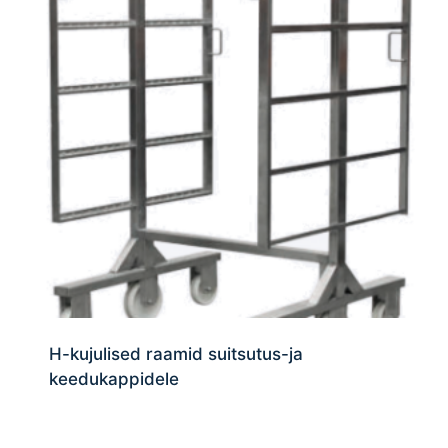
H-kujulised raamid suitsutus-ja
keedukappidele