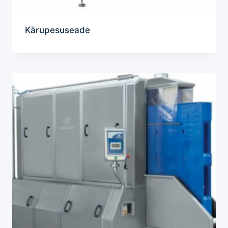
Kärupesuseade