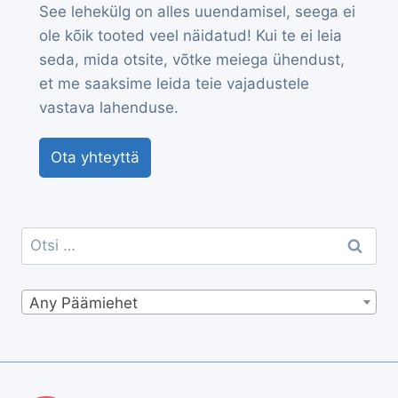
See lehekülg on alles uuendamisel, seega ei
ole kõik tooted veel näidatud! Kui te ei leia
seda, mida otsite, võtke meiega ühendust,
et me saaksime leida teie vajadustele
vastava lahenduse.
Ota yhteyttä
Otsi:
Any Päämiehet