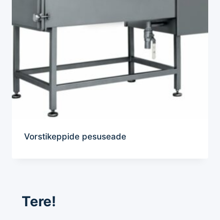
Vorstikeppide pesuseade
Tere!