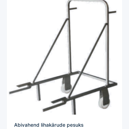
Abivahend lihakärude pesuks