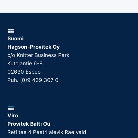
Suomi
Hagson-Provitek Oy
c/o Knitter Business Park
Kutojantie 6-8
02630 Espoo
Puh. (0)9 439 307 0
Viro
Provitek Balti Oü
Reti tee 4 Peetri alevik Rae vald