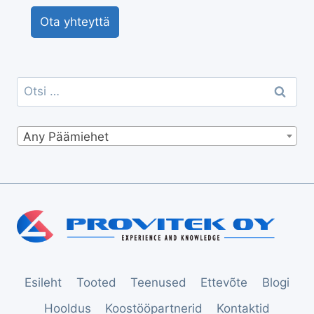
Ota yhteyttä
Otsi:
Any Päämiehet
Esileht
Tooted
Teenused
Ettevõte
Blogi
Hooldus
Koostööpartnerid
Kontaktid