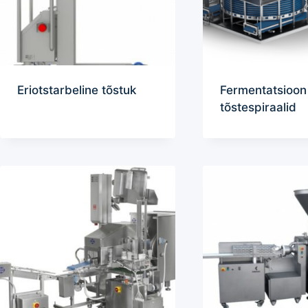
Eriotstarbeline tõstuk
Fermentatsioon 
tõstespiraalid