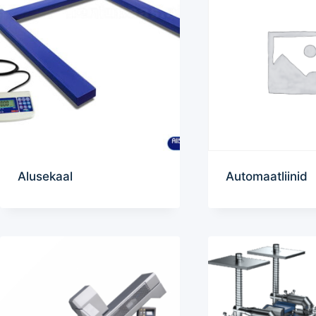
Alusekaal
Automaatliinid