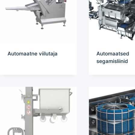
Automaatne viilutaja
Automaatsed
segamisliinid