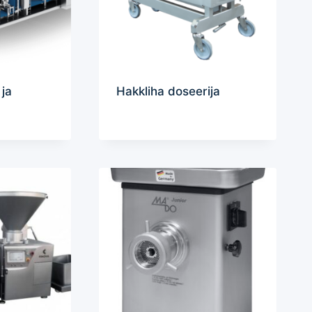
ja
Hakkliha doseerija