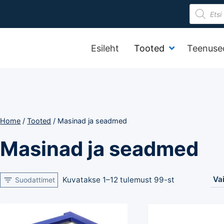
Product
search
Esileht
Tooted
Teenuse
Home
/
Tooted
/
Masinad ja seadmed
Masinad ja seadmed
Kuvatakse 1–12 tulemust 99-st
Suodattimet