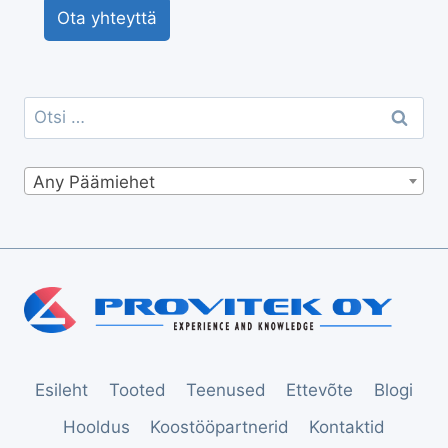
Ota yhteyttä
Otsi:
Any Päämiehet
Esileht
Tooted
Teenused
Ettevõte
Blogi
Hooldus
Koostööpartnerid
Kontaktid