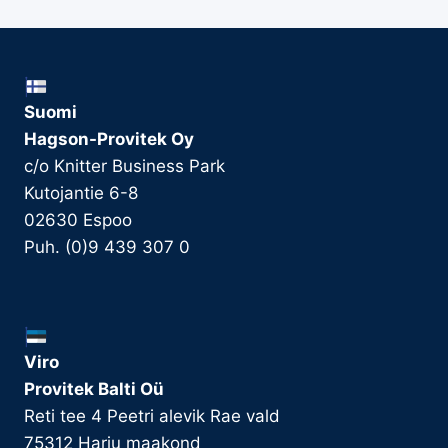
Suomi
Hagson-Provitek Oy
c/o Knitter Business Park
Kutojantie 6-8
02630 Espoo
Puh. (0)9 439 307 0
Viro
Provitek Balti Oü
Reti tee 4 Peetri alevik Rae vald
75312 Harju maakond