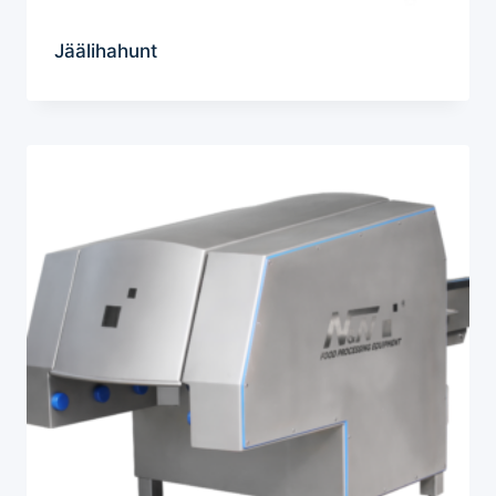
Jäälihahunt