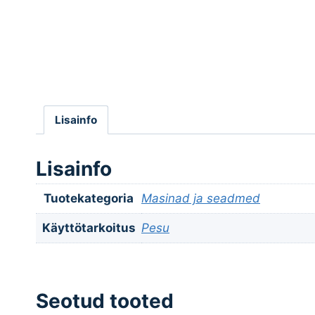
Lisainfo
Lisainfo
Tuotekategoria
Masinad ja seadmed
Käyttötarkoitus
Pesu
Seotud tooted