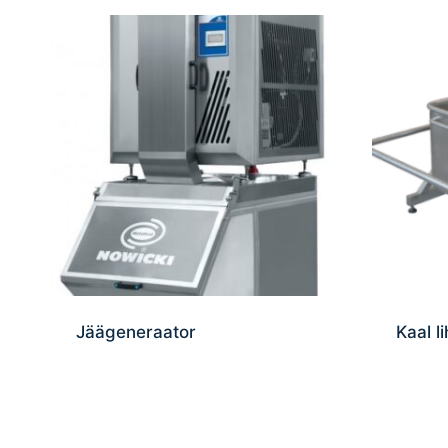
Jäägeneraator
Kaal l