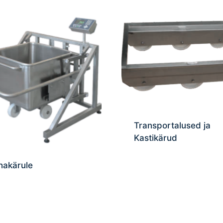
Transportalused ja
Kastikärud
ihakärule