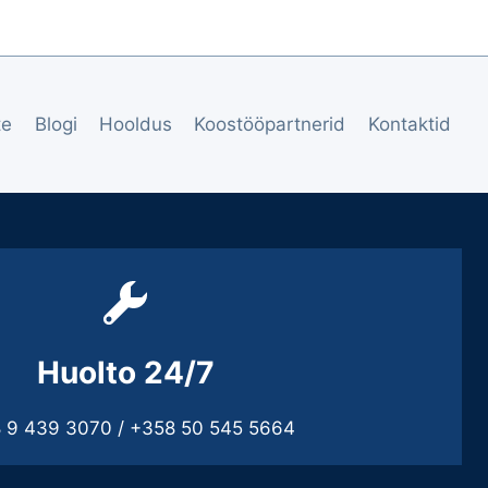
te
Blogi
Hooldus
Koostööpartnerid
Kontaktid
Huolto 24/7
 9 439 3070 / +358 50 545 5664