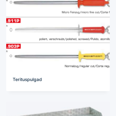
Terituspulgad