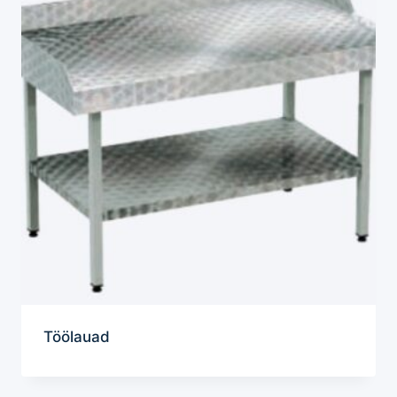
Töölauad