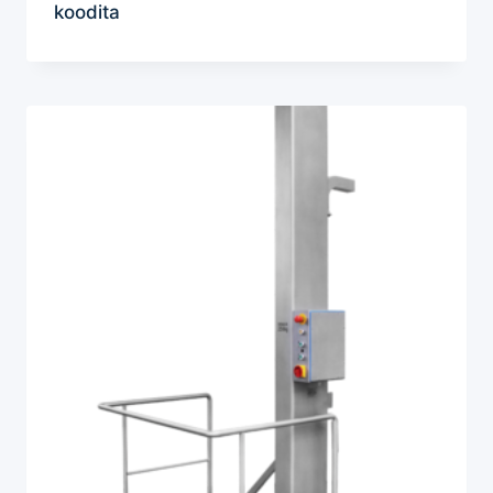
koodita