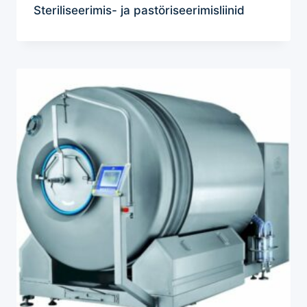
Steriliseerimis- ja pastöriseerimisliinid