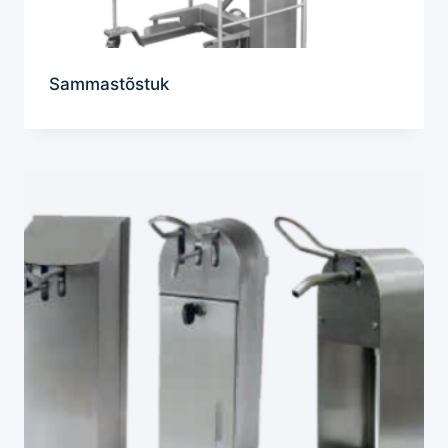
Sammastõstuk