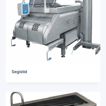
Segistid