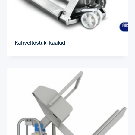
Kahveltõstuki kaalud