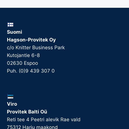
Suomi
Hagson-Provitek Oy
c/o Knitter Business Park
Kutojantie 6-8
02630 Espoo
Puh. (0)9 439 307 0
Viro
Provitek Balti Oü
Reti tee 4 Peetri alevik Rae vald
75312 Harju maakond