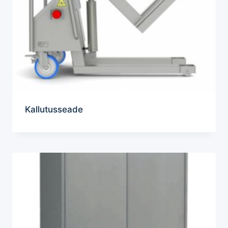
Kallutusseade