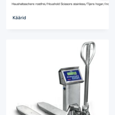
Käärid