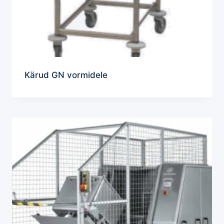
Kärud GN vormidele