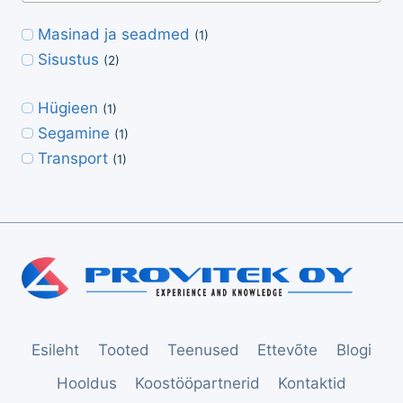
Masinad ja seadmed
(1)
Sisustus
(2)
Hügieen
(1)
Segamine
(1)
Transport
(1)
Esileht
Tooted
Teenused
Ettevõte
Blogi
Hooldus
Koostööpartnerid
Kontaktid