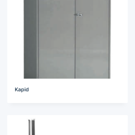
Kapid