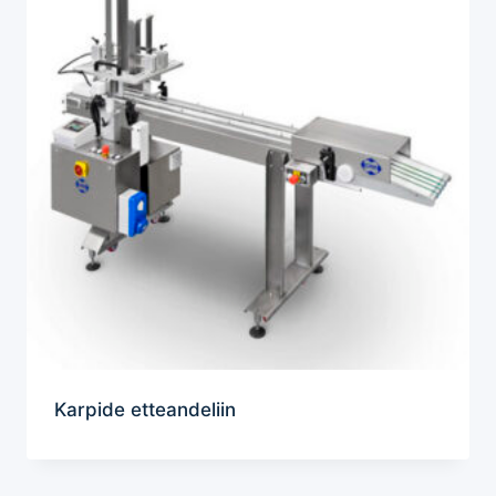
Karpide etteandeliin