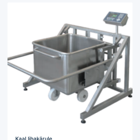
Kaal lihakärule