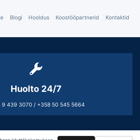
te
Blogi
Hooldus
Koostööpartnerid
Kontaktid
Huolto 24/7
 9 439 3070 / +358 50 545 5664