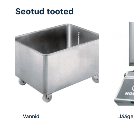
Seotud tooted
Vannid
Jääge