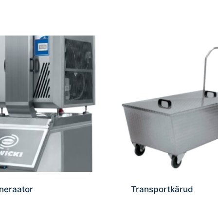
neraator
Transportkärud