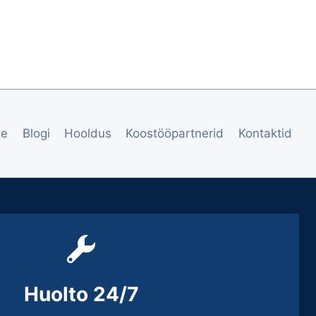
te
Blogi
Hooldus
Koostööpartnerid
Kontaktid
Huolto 24/7