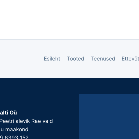
Esileht
Tooted
Teenused
Ettevõ
alti Oü
 Peetri alevik Rae vald
ju maakond
2) 6393 152