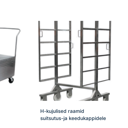
H-kujulised raamid
suitsutus-ja keedukappidele