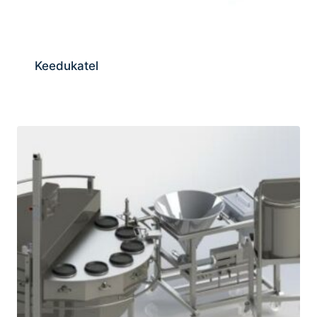
Keedukatel