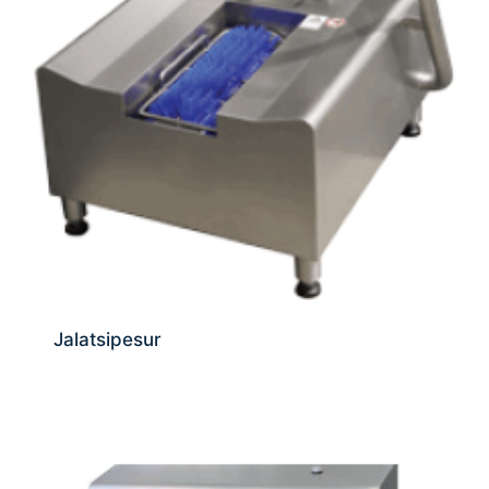
Jalatsipesur