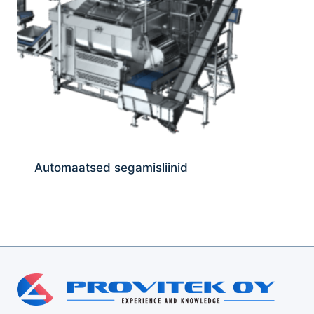
Automaatsed segamisliinid