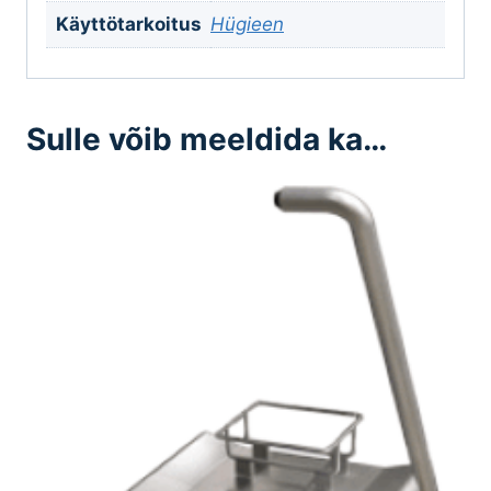
Käyttötarkoitus
Hügieen
Sulle võib meeldida ka…