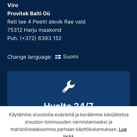
Viro
Provitek Balti Oü
Reti tee 4 Peetri alevik Rae vald
75312 Harju maakond
Puh. (+372) 6393 152
Suomi
Change language:
Huolto 24/7
Käytämme sivustolla evästeitä ja keräämme kävijätietoa
+358 9 439 3070 / +358 50 545 5664
sivuston toimivuuden varmistamiseksi ja
mahdollistaaksemme parhaan käyttökokemuksen.
Lue
lisää