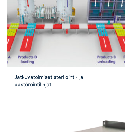
Jatkuvatoimiset sterilointi- ja
pastörointilinjat