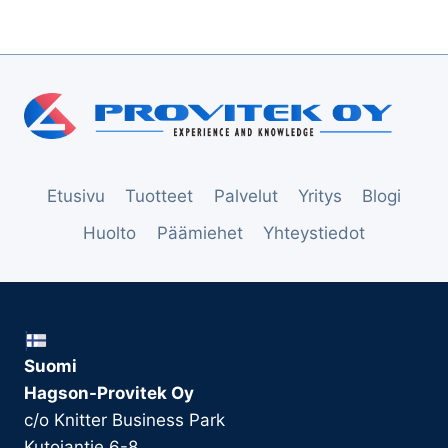
Etusivu
Tuotteet
Palvelut
Yritys
Blogi
Huolto
Päämiehet
Yhteystiedot
Suomi
Hagson-Provitek Oy
c/o Knitter Business Park
Kutojantie 6-8