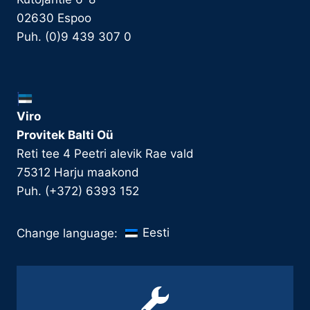
02630 Espoo
Puh. (0)9 439 307 0
Viro
Provitek Balti Oü
Reti tee 4 Peetri alevik Rae vald
75312 Harju maakond
Puh. (+372) 6393 152
Eesti
Change language: