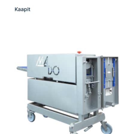
Kaapit