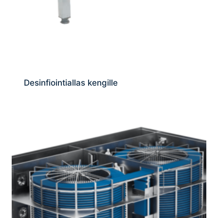
Desinfiointiallas kengille