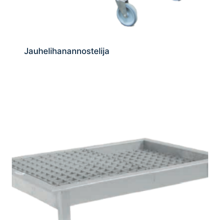
Jauhelihanannostelija