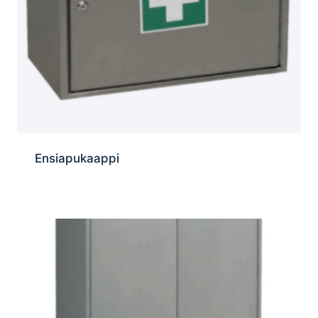
Ensiapukaappi