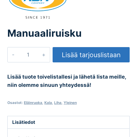
Manuaaliruisku
Manuaaliruisku
Lisää tarjouslistaan
määrä
Lisää tuote toivelistallesi ja lähetä lista meille,
niin olemme sinuun yhteydessä!
Osastot:
Eläinruoka
,
Kala
,
Liha
,
Yleinen
Lisätiedot