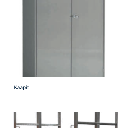
Kaapit