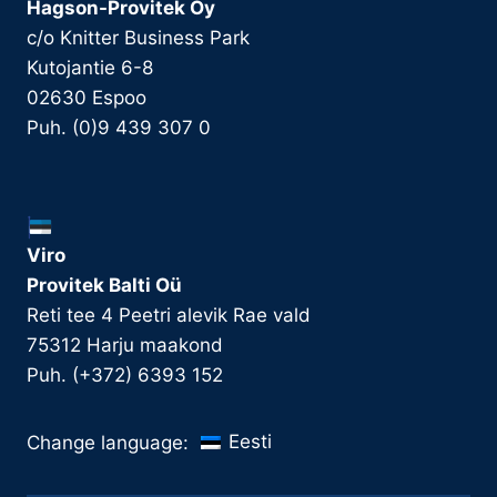
Hagson-Provitek Oy
c/o Knitter Business Park
Kutojantie 6-8
02630 Espoo
Puh. (0)9 439 307 0
Viro
Provitek Balti Oü
Reti tee 4 Peetri alevik Rae vald
75312 Harju maakond
Puh. (+372) 6393 152
Eesti
Change language: