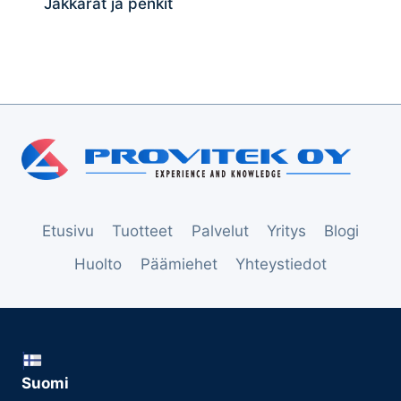
Jakkarat ja penkit
Etusivu
Tuotteet
Palvelut
Yritys
Blogi
Huolto
Päämiehet
Yhteystiedot
Suomi