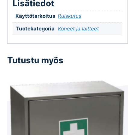
Lisätiedot
Käyttötarkoitus
Ruiskutus
Tuotekategoria
Koneet ja laitteet
Tutustu myös