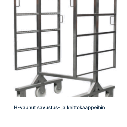
H-vaunut savustus- ja keittokaappeihin