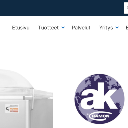
P
s
Etusivu
Tuotteet
Palvelut
Yritys