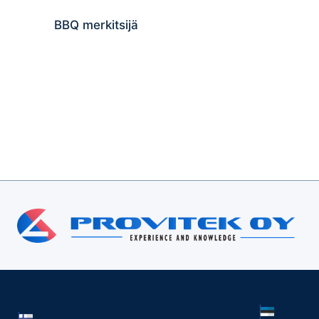
BBQ merkitsijä