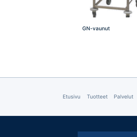
GN-vaunut
Etusivu
Tuotteet
Palvelut