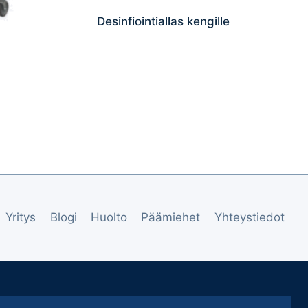
Desinfiointiallas kengille
Yritys
Blogi
Huolto
Päämiehet
Yhteystiedot