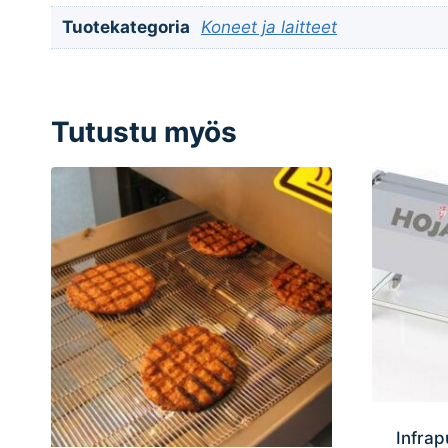
Tuotekategoria
Koneet ja laitteet
Tutustu myös
Infrap