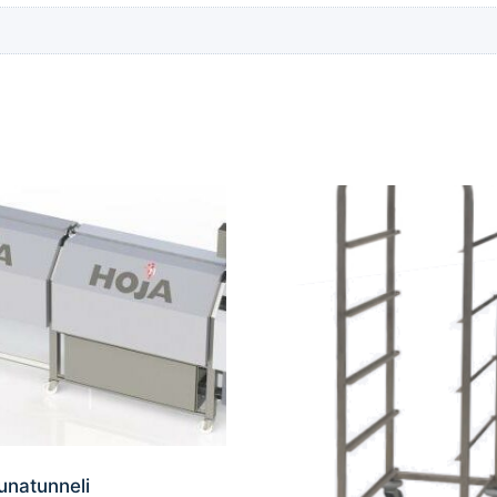
unatunneli