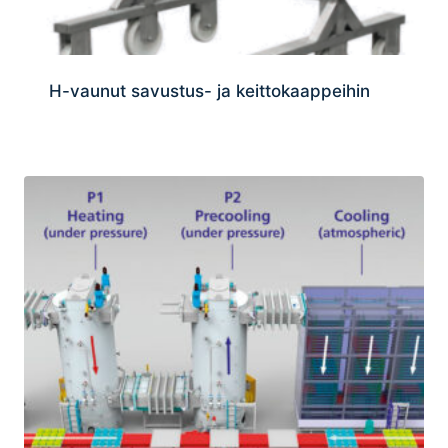
H-vaunut savustus- ja keittokaappeihin