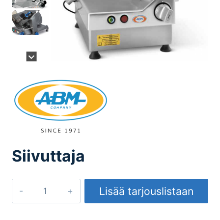
Siivuttaja
Siivuttaja
Lisää tarjouslistaan
määrä