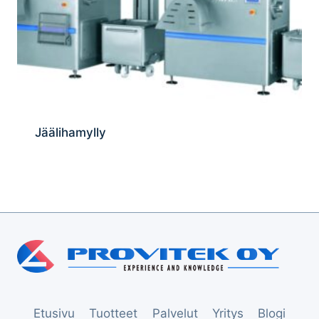
Jäälihamylly
Etusivu
Tuotteet
Palvelut
Yritys
Blogi