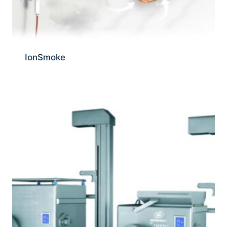
IonSmoke