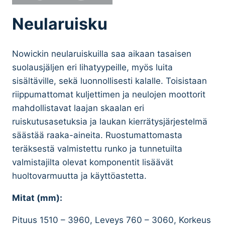
Neularuisku
Nowickin neularuiskuilla saa aikaan tasaisen
suolausjäljen eri lihatyypeille, myös luita
sisältäville, sekä luonnollisesti kalalle. Toisistaan
riippumattomat kuljettimen ja neulojen moottorit
mahdollistavat laajan skaalan eri
ruiskutusasetuksia ja laukan kierrätysjärjestelmä
säästää raaka-aineita. Ruostumattomasta
teräksestä valmistettu runko ja tunnetuilta
valmistajilta olevat komponentit lisäävät
huoltovarmuutta ja käyttöastetta.
Mitat (mm):
Pituus 1510 – 3960, Leveys 760 – 3060, Korkeus