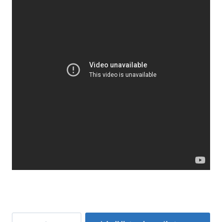
Neularuisku