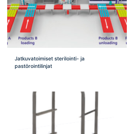
Jatkuvatoimiset sterilointi- ja
pastörointilinjat