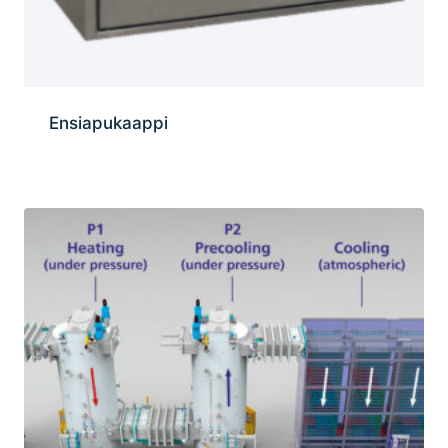
Ensiapukaappi