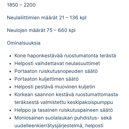
1850 – 2200
Neulaliittimien määrät 21 – 136 kpl
Neulojen määrät 75 – 660 kpl
Ominaisuuksia
Kone haponkestävää ruostumatonta terästä
Helposti vaihdettavat neulasuuttimet
Portaaton ruiskutusnopeuden säätö
Portaaton kuljettimen säätö
Helposti pestävä muovinen kuljetin
Korkean saannon kestävä ruostumattomasta
teräksestä valmistettu keskipakoispumppu
Helppo ja tasainen ruiskutuspaineen säätö
Moniosainen suolalaukan puhdistus- sekä
uudelleenkierrätysjärjestelmä, helposti