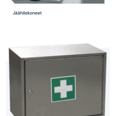
Jäähilekoneet