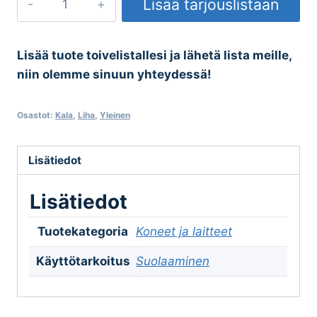
Lisää tarjouslistaan
määrä
Lisää tuote toivelistallesi ja lähetä lista meille,
niin olemme sinuun yhteydessä!
Osastot:
Kala
,
Liha
,
Yleinen
Lisätiedot
Lisätiedot
Tuotekategoria
Koneet ja laitteet
Käyttötarkoitus
Suolaaminen