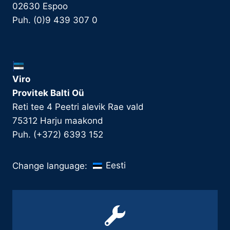
02630 Espoo
Puh. (0)9 439 307 0
Viro
Provitek Balti Oü
Reti tee 4 Peetri alevik Rae vald
75312 Harju maakond
Puh. (+372) 6393 152
Eesti
Change language: