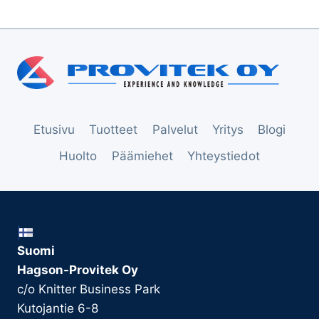
Etusivu
Tuotteet
Palvelut
Yritys
Blogi
Huolto
Päämiehet
Yhteystiedot
Suomi
Hagson-Provitek Oy
c/o Knitter Business Park
Kutojantie 6-8