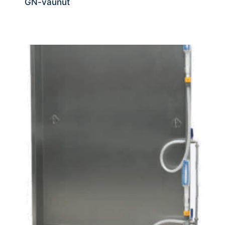
GN-vaunut