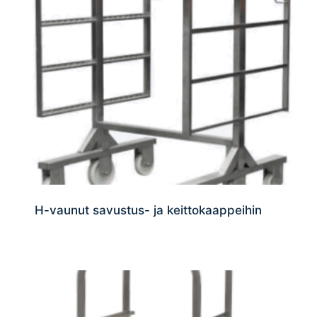
H-vaunut savustus- ja keittokaappeihin