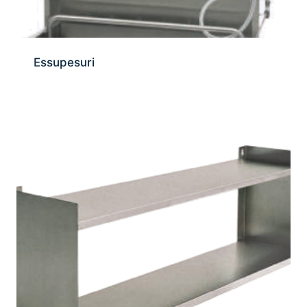
Essupesuri