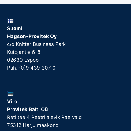
Suomi
Hagson-Provitek Oy
c/o Knitter Business Park
Kutojantie 6-8
02630 Espoo
Puh. (0)9 439 307 0
Viro
Provitek Balti Oü
Reti tee 4 Peetri alevik Rae vald
75312 Harju maakond