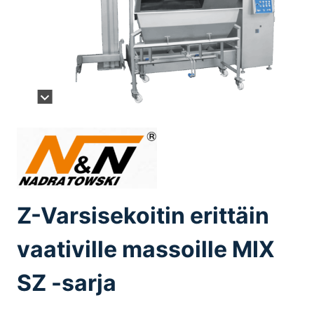
Z-Varsisekoitin erittäin
vaativille massoille MIX
SZ -sarja