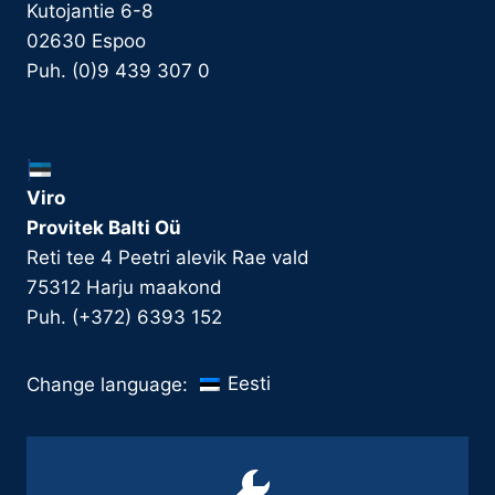
Kutojantie 6-8
02630 Espoo
Puh. (0)9 439 307 0
Viro
Provitek Balti Oü
Reti tee 4 Peetri alevik Rae vald
75312 Harju maakond
Puh. (+372) 6393 152
Eesti
Change language: