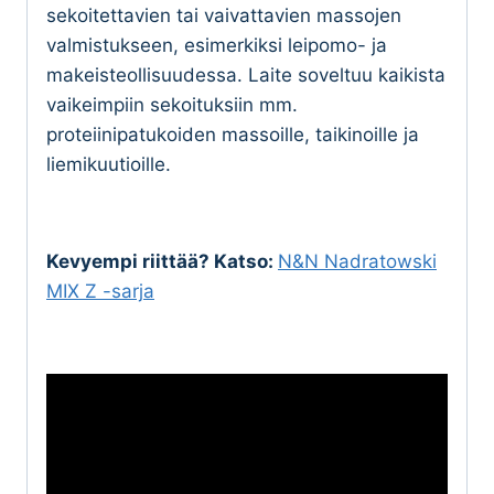
sekoitettavien tai vaivattavien massojen
valmistukseen, esimerkiksi leipomo- ja
makeisteollisuudessa. Laite soveltuu kaikista
vaikeimpiin sekoituksiin mm.
proteiinipatukoiden massoille, taikinoille ja
liemikuutioille.
Kevyempi riittää? Katso:
N&N Nadratowski
MIX Z -sarja