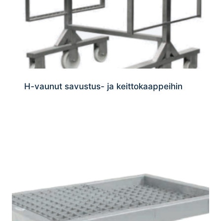
H-vaunut savustus- ja keittokaappeihin