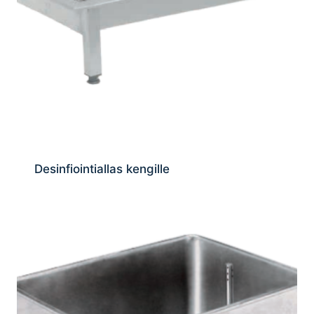
Desinfiointiallas kengille