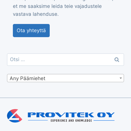
et me saaksime leida teie vajadustele
vastava lahenduse.
Ota yhteyttä
Otsi:
Any Päämiehet