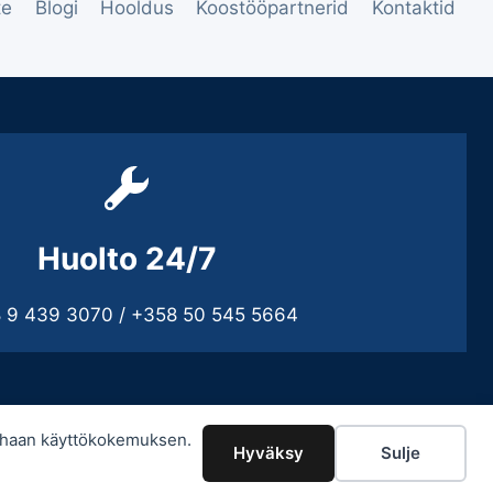
te
Blogi
Hooldus
Koostööpartnerid
Kontaktid
Huolto 24/7
 9 439 3070 / +358 50 545 5664
arhaan käyttökokemuksen.
Hyväksy
Sulje